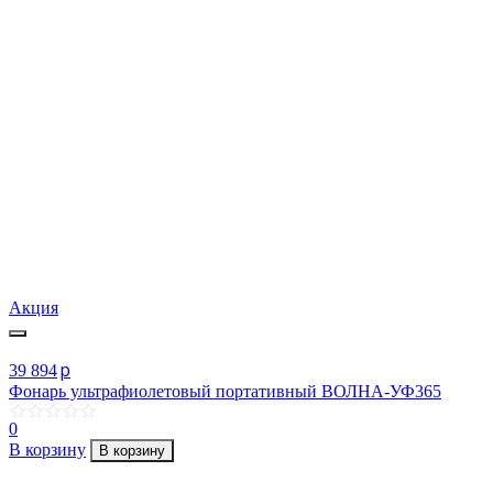
Акция
p
39 894
Фонарь ультрафиолетовый портативный ВОЛНА-УФ365
0
В корзину
В корзину